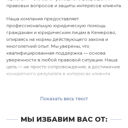
правовых вопросов и защиты интересов клиента.
Наша компания предоставляет
профессиональную юридическую помощь
гражданам и юридическим лицам в Кемерово,
опираясь на нормы действующего закона и
многолетний опыт. Мы уверены, что
квалифицированная поддержка — основа
уверенности в любой правовой ситуации. Наша
цель — не просто сопровождение, а достижение
конкретного результата в интересах клиента.
КАКИЕ ЮРИДИЧЕСКИЕ
УСЛУГИ ОКАЗЫВАЕТ
Показать весь текст
КОМПАНИЯ?
МЫ ИЗБАВИМ ВАС ОТ:
Наша компания оказывает квалифицированную