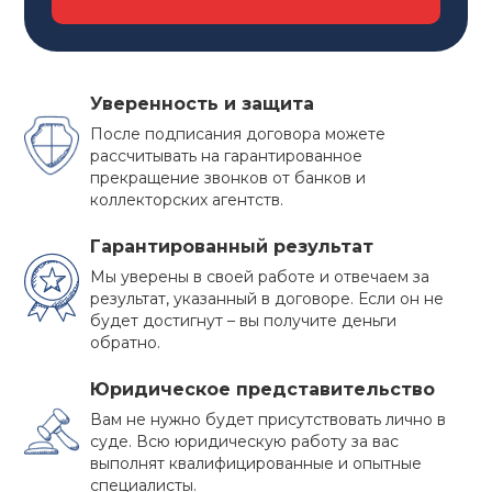
Уверенность и защита
После подписания договора можете
рассчитывать на гарантированное
прекращение звонков от банков и
коллекторских агентств.
Гарантированный результат
Мы уверены в своей работе и отвечаем за
результат, указанный в договоре. Если он не
будет достигнут – вы получите деньги
обратно.
ПРЕИМУЩЕСТВА
Юридическое представительство
БАНКРОТСТВА
Вам не нужно будет присутствовать лично в
суде. Всю юридическую работу за вас
Многие должники не решаются на такой
выполнят квалифицированные и опытные
специалисты.
ответственный шаг как признание собственного