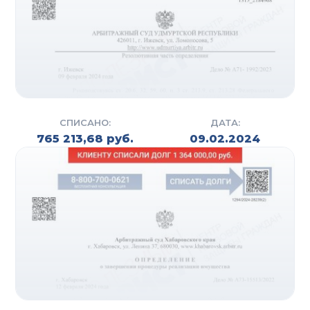
СПИСАНО:
ДАТА:
765 213,68 руб.
09.02.2024
СУДЕБНОЕ И
ВНЕСУДЕБНОЕ
БАНКРОТСТВО
Помимо стандартной процедуры банкротства в